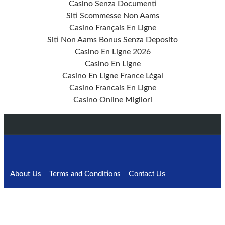
Casino Senza Documenti
Siti Scommesse Non Aams
Casino Français En Ligne
Siti Non Aams Bonus Senza Deposito
Casino En Ligne 2026
Casino En Ligne
Casino En Ligne France Légal
Casino Francais En Ligne
Casino Online Migliori
Contact Us
About Us
Terms and Conditions